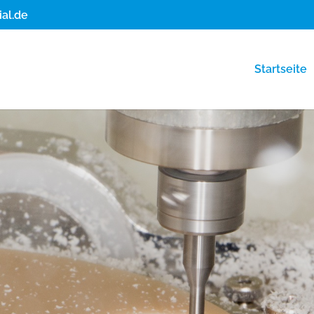
al.de
Startseite