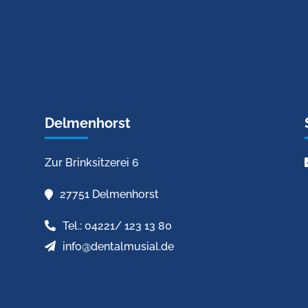
Delmenhorst
Zur Brinksitzerei 6
27751 Delmenhorst
Tel.: 04221/ 123 13 80
info@dentalmusial.de