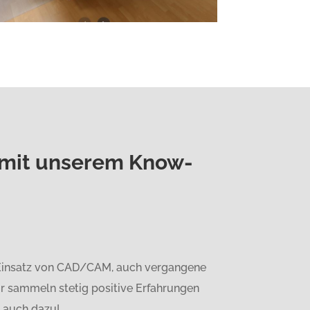
e mit unserem Know-
 Einsatz von CAD/CAM, auch vergangene
r sammeln stetig positive Erfahrungen
e auch dazu!