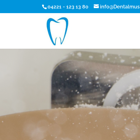
04221 - 123 13 80
info@Dentalmusi